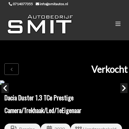
0714077355
info@smitautos.nl
Verkocht
Dacia Duster 1.3 TCe Prestige
Camera/Trekhaak/Led/1eEigenaar
Benzine
2020
Handgeschakeld