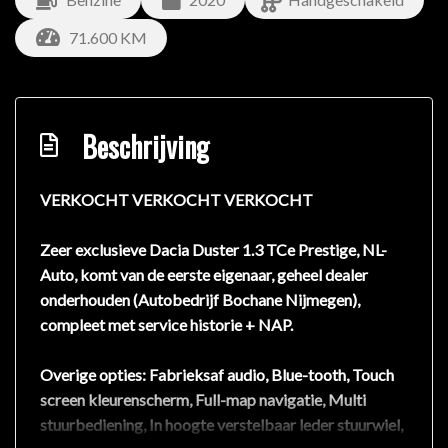
71.600 KM
Beschrijving
VERKOCHT VERKOCHT VERKOCHT
Zeer exclusieve Dacia Duster 1.3 TCe Prestige, NL-
Auto, komt van de eerste eigenaar, geheel dealer
onderhouden (Autobedrijf Bochane Nijmegen),
compleet met service historie + NAP.
Overige opties: Fabrieksaf audio, Blue-tooth, Touch
screen kleurenscherm, Full-map navigatie, Multi
stuurbediening, In hoogte verstelbaar leder stuurwiel,