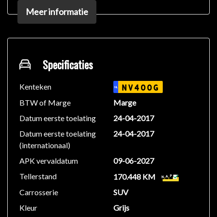
op met de verkoper voor aanvullende vragen.
Meer informatie
Specificaties
Kenteken
NV400G
NL
BTW of Marge
Marge
Datum eerste toelating
24-04-2017
Datum eerste toelating
24-04-2017
(internationaal)
APK vervaldatum
09-06-2027
Tellerstand
170.448 KM
Carrosserie
SUV
Kleur
Grijs