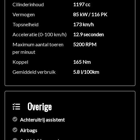
Cilinderinhoud
1197 cc
Vermogen
85 kW / 116 PK
Topsnelheid
173 km/h
Acceleratie (0-100 km/h)
12.9 seconden
Maximum aantal toeren
5200 RPM
per minuut
Koppel
165 Nm
Gemiddeld verbruik
5.8 l/100km
Overige
Achteruitrij assistent
Airbags