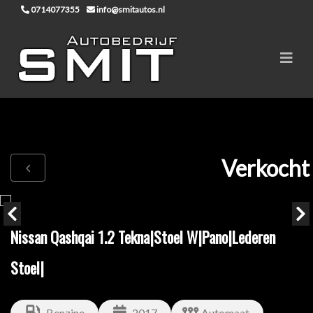
0714077355
info@smitautos.nl
Verkocht
Nissan Qashqai 1.2 Tekna|Stoel W|Pano|Lederen
Stoel|
Benzine
2017
Automaat