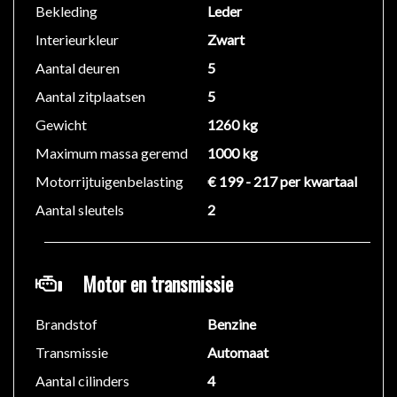
Bekleding
Leder
Interieurkleur
Zwart
Aantal deuren
5
Aantal zitplaatsen
5
Gewicht
1260 kg
Maximum massa geremd
1000 kg
Motorrijtuigenbelasting
€ 199 - 217 per kwartaal
Aantal sleutels
2
Motor en transmissie
Brandstof
Benzine
Transmissie
Automaat
Aantal cilinders
4