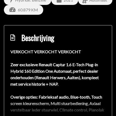
60.879 KM
Beschrijving
VERKOCHT VERKOCHT VERKOCHT
Zeer exclusieve Renault Captur 1.6 E-Tech Plug-in
Hybrid 160 Edition One Automaat, perfect dealer
onderhouden (Renault Herwers, Aalten), kompleet
met service historie + NAP.
Overige opties: Fabrieksaf audio, Blue-tooth, Touch
screen kleurenscherm, Multi stuurbediening, Axiaal
verstelbaar leder stuurwiel, Climate control, Pianolak