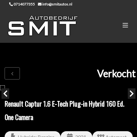
0714077355
info@smitautos.nl
Verkocht
Renault Captur 1.6 E-Tech Plug-in Hybrid 160 Ed.
One Camera
Hybride: Benzine
2021
Automaat