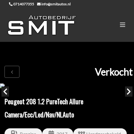
0714077355
info@smitautos.nl
Verkocht
Peugeot 208 1.2 PureTech Allure
Camera/Ecc/Led/Nav/NLAuto
Benzine
2017
Handgeschakeld