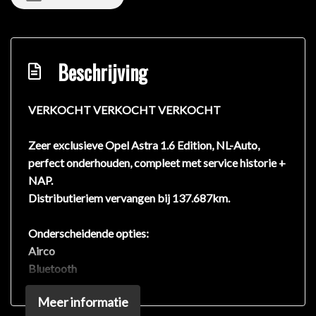
Beschrijving
VERKOCHT VERKOCHT VERKOCHT
Zeer exclusieve Opel Astra 1.6 Edition, NL-Auto,
perfect onderhouden, compleet met service historie +
NAP.
Distributieriem vervangen bij 137.687km.
Onderscheidende opties:
Airco
Bluetooth
Dimlichten automatisch
Meer informatie
Easy Life Pack