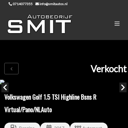
0714077355
info@smitautos.nl
Verkocht
Volkswagen Golf 1.5 TSI Highline Bsns R
Virtual/Pano/NLAuto
Benzine
2017
Automaat