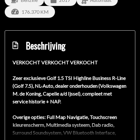
176.370 KM
Beschrijving
VERKOCHT VERKOCHT VERKOCHT
Zeer exclusieve Golf 1.5 TSI Highline Business R-Line
(Golf 7.5), NL-Auto, dealer onderhouden (Volkswagen
M. de Koning, Capelle a/d Ijssel), compleet met
service historie + NAP.
Overige opties: Full Map Navigatie, Touchscreen
kleurenscherm, Multimedia systeem, Dab radio,
Surround Soundsystem, VW Bluetooth Interface,