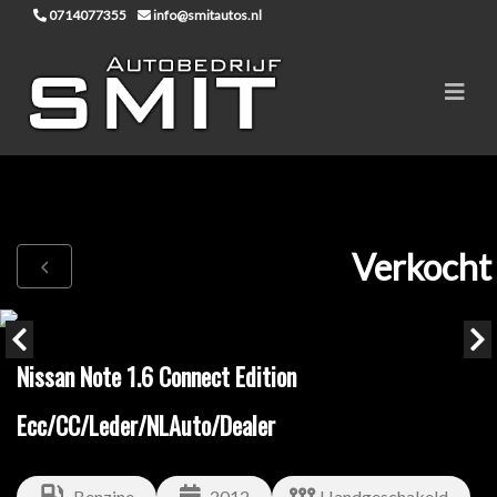
0714077355
info@smitautos.nl
Verkocht
Nissan Note 1.6 Connect Edition
Ecc/CC/Leder/NLAuto/Dealer
Benzine
2012
Handgeschakeld