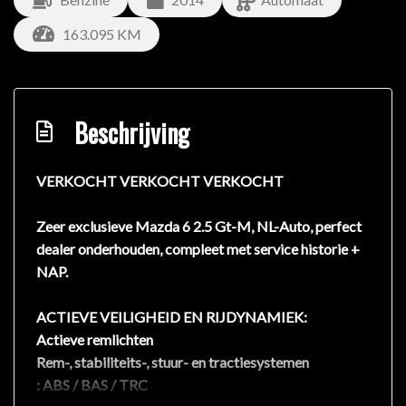
163.095 KM
Beschrijving
VERKOCHT VERKOCHT VERKOCHT
Zeer exclusieve Mazda 6 2.5 Gt-M, NL-Auto, perfect
dealer onderhouden, compleet met service historie +
NAP.
ACTIEVE VEILIGHEID EN RIJDYNAMIEK:
Actieve remlichten
Rem-, stabiliteits-, stuur- en tractiesystemen
: ABS / BAS / TRC