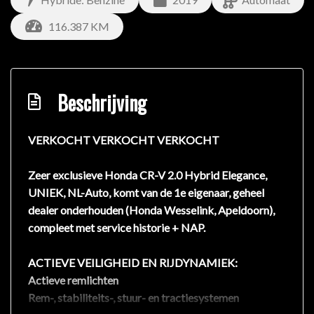
116.387 KM
Beschrijving
VERKOCHT VERKOCHT VERKOCHT
Zeer exclusieve Honda CR-V 2.0 Hybrid Elegance,
UNIEK, NL-Auto, komt van de 1e eigenaar, geheel
dealer onderhouden (Honda Wesselink, Apeldoorn),
compleet met service historie + NAP.
ACTIEVE VEILIGHEID EN RIJDYNAMIEK:
Actieve remlichten
Rem-, stabiliteits-, stuur- en tractiesystemen