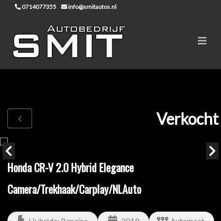
0714077355
info@smitautos.nl
Verkocht
Honda CR-V 2.0 Hybrid Elegance
Camera/Trekhaak/Carplay/NLAuto
Hybride: Benzine
2019
Automaat