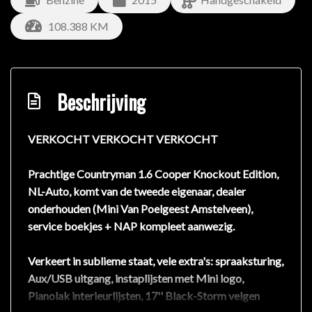
108.388 KM
Beschrijving
VERKOCHT VERKOCHT VERKOCHT
Prachtige Countryman 1.6 Cooper Knockout Edition,
NL-Auto, komt van de tweede eigenaar, dealer
onderhouden (Mini Van Poelgeest Amstelveen),
service boekjes + NAP kompleet aanwezig.
Verkeert in sublieme staat, vele extra's: spraaksturing,
Aux/USB uitgang, instaplijsten met Mini logo,
Pianolak interieurlijsten, 17'' Black-Storm velgen