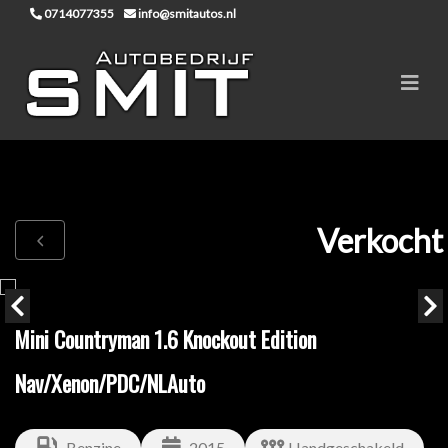
0714077355
info@smitautos.nl
Verkocht
Mini Countryman 1.6 Knockout Edition
Nav/Xenon/PDC/NLAuto
Benzine
2015
Handgeschakeld