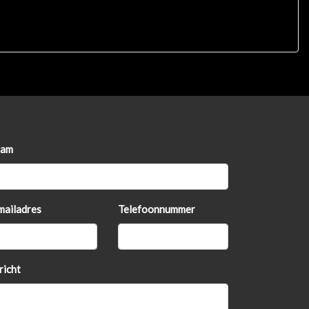
am
mailadres
Telefoonnummer
richt