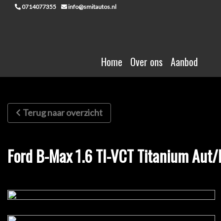
0714077355
info@smitautos.nl
Home
Over ons
Aanbod
Terug naar overzicht
Ford B-Max 1.6 TI-VCT Titanium Aut