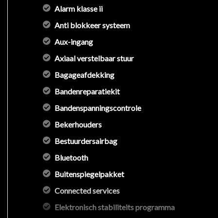
Alarm klasse ii
Anti blokkeer systeem
Aux-ingang
Axiaal verstelbaar stuur
Bagageafdekking
Bandenreparatiekit
Bandenspanningscontrole
Bekerhouders
Bestuurdersairbag
Bluetooth
Buitenspiegelpakket
Connected services
Elektronisch stabiliteits programma