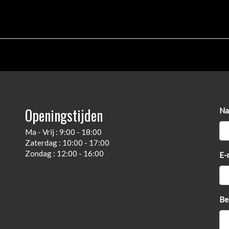
Openingstijden
Na
Ma - Vrij : 9:00 - 18:00
Zaterdag : 10:00 - 17:00
Zondag : 12:00 - 16:00
E-
Be