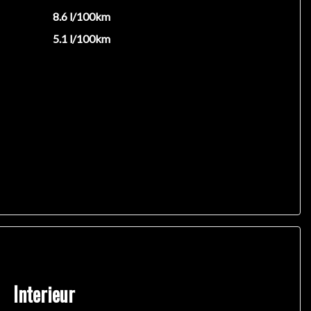
8.6 l/100km
5.1 l/100km
Interieur