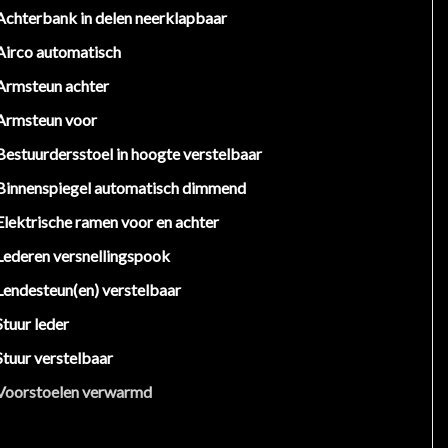
Achterbank in delen neerklapbaar
Airco automatisch
Armsteun achter
Armsteun voor
Bestuurdersstoel in hoogte verstelbaar
Binnenspiegel automatisch dimmend
Elektrische ramen voor en achter
Lederen versnellingspook
Lendesteun(en) verstelbaar
Stuur leder
Stuur verstelbaar
Voorstoelen verwarmd