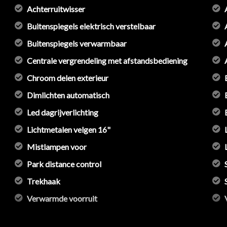
Achterruitwisser
Buitenspiegels elektrisch verstelbaar
Buitenspiegels verwarmbaar
Centrale vergrendeling met afstandsbediening
Chroom delen exterieur
Dimlichten automatisch
Led dagrijverlichting
Lichtmetalen velgen 16"
Mistlampen voor
Park distance control
Trekhaak
Verwarmde voorruit