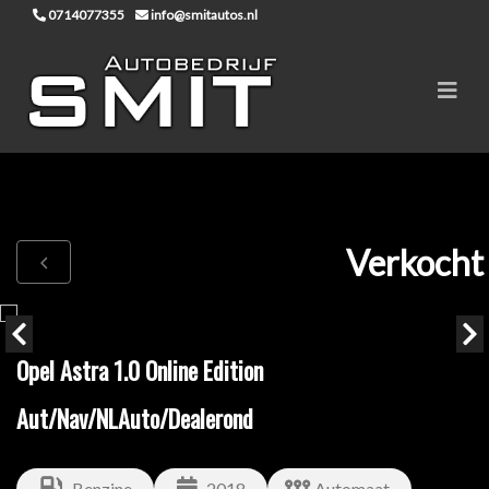
0714077355
info@smitautos.nl
Verkocht
Opel Astra 1.0 Online Edition
Aut/Nav/NLAuto/Dealerond
Benzine
2018
Automaat