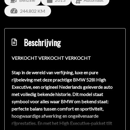
244.802 KM
Beschrijving
VERKOCHT VERKOCHT VERKOCHT
Stap in de wereld van verfijning, luxe en pure
rijbeleving met deze prachtige BMW 528i High
Executive, een origineel Nederlands geleverde auto
met volledig bekende historie. Dit model staat
symbool voor alles waar BMW om bekend staat:
perfecte balans tussen comfort en sportiviteit,
hoogwaardige afwerking en ongeëvenaarde
rijprestaties. En met het High Executive-pakket tilt