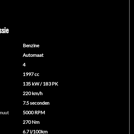
ssie
Benzine
Automaat
4
1997 cc
135 kW / 183 PK
220 km/h
7.5 seconden
inuut
5000 RPM
270 Nm
6.7 l/100km