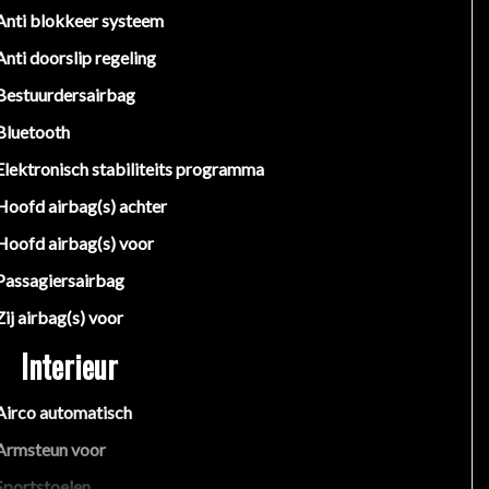
Anti blokkeer systeem
Anti doorslip regeling
Bestuurdersairbag
Bluetooth
Elektronisch stabiliteits programma
Hoofd airbag(s) achter
Hoofd airbag(s) voor
Passagiersairbag
Zij airbag(s) voor
Interieur
Airco automatisch
Armsteun voor
Sportstoelen