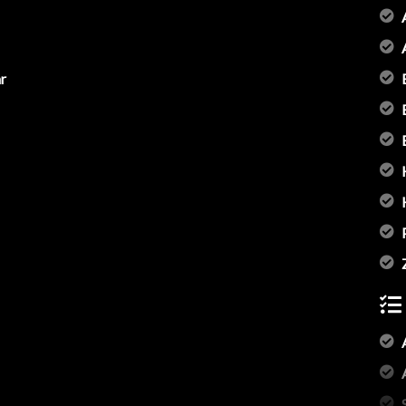
r
ugvorderen van de belasting)