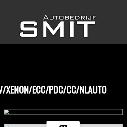
NAV/XENON/ECC/PDC/CC/NLAUTO