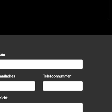
am
mailadres
Telefoonnummer
richt