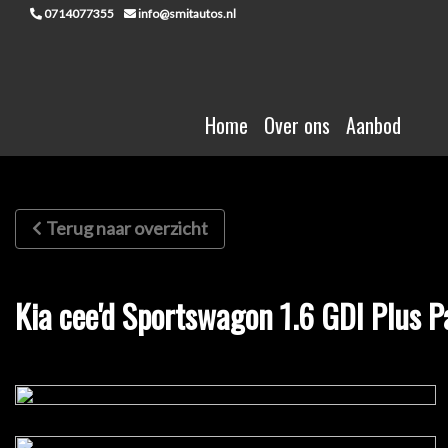
0714077355
info@smitautos.nl
Home
Over ons
Aanbod
Terug naar overzicht
Kia cee'd Sportswagon 1.6 GDI Plus 