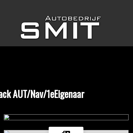
Pack AUT/Nav/1eEigenaar