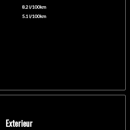
8.2 l/100km
5.1 l/100km
Exterieur