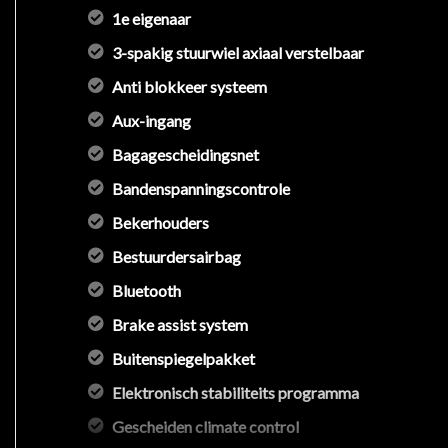
1e eigenaar
3-spakig stuurwiel axiaal verstelbaar
Anti blokkeer systeem
Aux-ingang
Bagagescheidingsnet
Bandenspanningscontrole
Bekerhouders
Bestuurdersairbag
Bluetooth
Brake assist system
Buitenspiegelpakket
Elektronisch stabiliteits programma
Gescheiden climate control