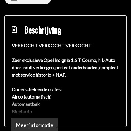
Beschrijving
VERKOCHT VERKOCHT VERKOCHT
Zeer exclusieve Opel Insignia 1.6 T Cosmo, NL-Auto,
door inruil verkregen, perfect onderhouden, compleet
met service historie + NAP.
Onderscheidende opties:
Airco (automatisch)
Automaatbak
Bluetooth
Dimlichten automatisch
Meer informatie
Easy Life Pack