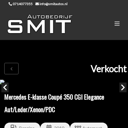
0714077355
info@smitautos.nl
Verkocht
Mercedes E-klasse Coupé 350 CGI Elegance
Aut/Leder/Xenon/PDC
Benzine
2010
Automaat