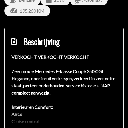
195.260 KM
Beschrijving
VERKOCHT VERKOCHT VERKOCHT
Zeer mooie Mercedes E-klasse Coupé 350 CGI
Elegance, door inruil verkregen, verkeert in zeer nette
staat, perfect onderhouden, service historie + NAP
compleet aanwezig.
Interieur en Comfort:
Airco
Cruise control