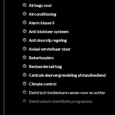
Airbags voor
Airconditioning
Alarm klasse ii
Anti blokkeer systeem
Anti doorslip regeling
Axiaal verstelbaar stuur
Bekerhouders
Bestuurdersairbag
Centrale deurvergrendeling afstandbediend
Climate control
Elektrisch bedienbare ramen voor en achter
Elektronisch stabiliteits programma
Fabrieksaf audio