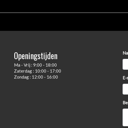
Openingstijden
Na
Ma - Vrij : 9:00 - 18:00
Zaterdag : 10:00 - 17:00
Zondag : 12:00 - 16:00
E-
Be