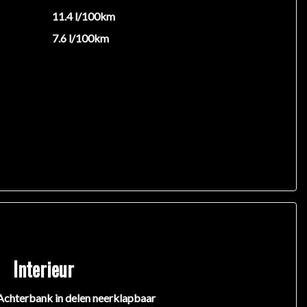
11.4 l/100km
7.6 l/100km
Interieur
Achterbank in delen neerklapbaar