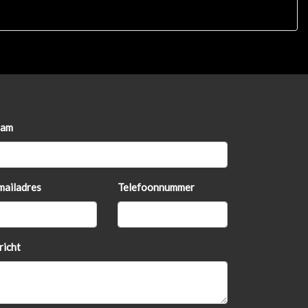
am
mailadres
Telefoonnummer
richt