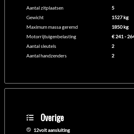
Aantal zitplaatsen
5
Gewicht
1527 kg
Maximum massa geremd
1850 kg
Motorrijtuigenbelasting
€ 241 - 26
Aantal sleutels
2
Aantal handzenders
2
Overige
12volt aansluiting