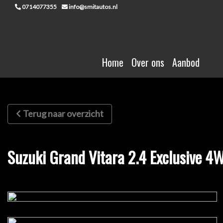
0714077355
info@smitautos.nl
Home
Over ons
Aanbod
Terug naar overzicht
Suzuki Grand Vitara 2.4 Exclusive 