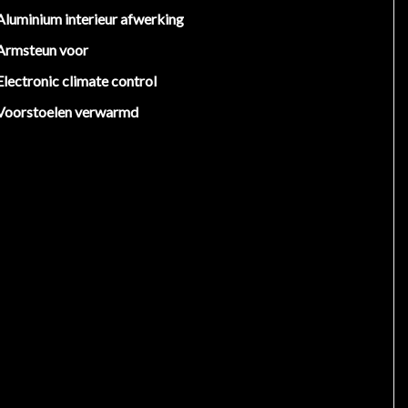
Aluminium interieur afwerking
Armsteun voor
Electronic climate control
Voorstoelen verwarmd