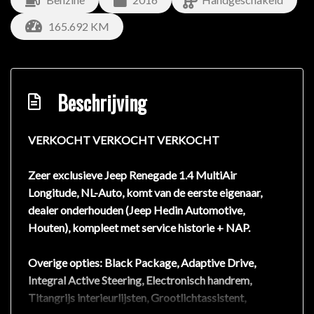
165.692 KM
Beschrijving
VERKOCHT VERKOCHT VERKOCHT
Zeer exclusieve Jeep Renegade 1.4 MultiAir
Longitude, NL-Auto, komt van de eerste eigenaar,
dealer onderhouden (Jeep Hedin Automotive,
Houten), kompleet met service historie + NAP.
Overige opties: Black Package, Adaptive Drive,
Integral Active Steering, Electronisch handrem,
Titangrijs interieurlijsten, Grootlichtassistent,