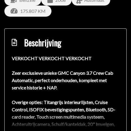
175.807 KM
Beschrijving
VERKOCHT VERKOCHT VERKOCHT
Zeer exclusieve unieke GMC Canyon 3.7 Crew Cab
Automatic, perfect onderhouden, kompleet met
service historie + NAP.
Overige opties: Titangrijs interieurlijsten, Cruise
Control, ISOFIX bevestigingspunten, Bluetooth, SD-
card reader, Touch screen multimedia systeem,
Achteruitrijcamera, Schuif/kanteldak, 20" lmvelgen,