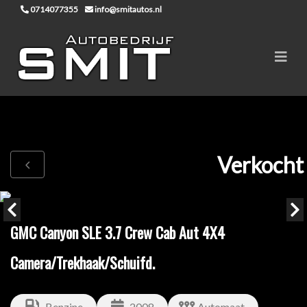
0714077355
info@smitautos.nl
Verkocht
GMC Canyon SLE 3.7 Crew Cab Aut 4X4
Camera/Trekhaak/Schuifd.
Benzine
2008
Automaat