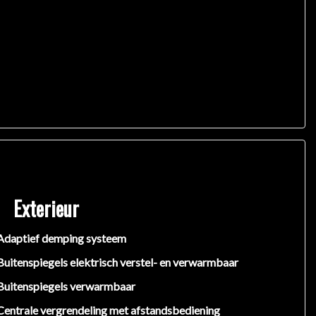
Exterieur
Adaptief demping systeem
Buitenspiegels elektrisch verstel- en verwarmbaar
Buitenspiegels verwarmbaar
Centrale vergrendeling met afstandsbediening