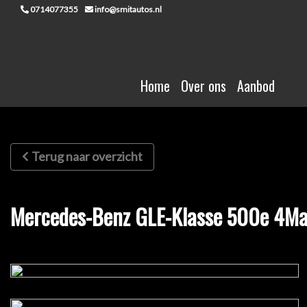
0714077355
info@smitautos.nl
Home
Over ons
Aanbod
Terug naar overzicht
Mercedes-Benz GLE-Klasse 500e 4Ma