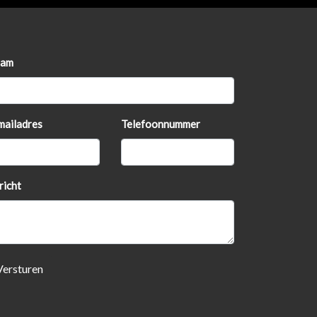
am
mailadres
Telefoonnummer
richt
Versturen