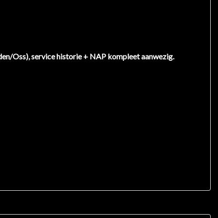
den/Oss), service historie + NAP kompleet aanwezig.