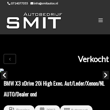
0714077355
info@smitautos.nl
Verkocht
BMW X3 xDrive 20i High Exec. Aut/Leder/Xenon/NL
AUTO/Dealer ond
Benzine
2012
Automaat