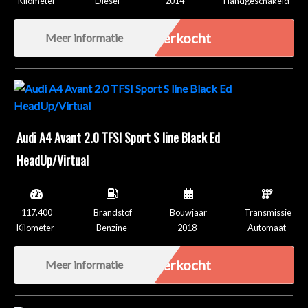
Kilometer
Diesel
2014
Handgeschakeld
Verkocht
Meer informatie
Audi A4 Avant 2.0 TFSI Sport S line Black Ed
HeadUp/Virtual
117.400
Brandstof
Bouwjaar
Transmissie
Kilometer
Benzine
2018
Automaat
Verkocht
Meer informatie