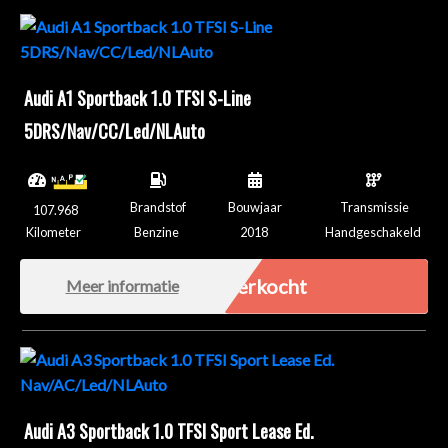
Audi A1 Sportback 1.0 TFSI S-Line
5DRS/Nav/CC/Led/NLAuto
Brandstof
Bouwjaar
Transmissie
107.968
Kilometer
Benzine
2018
Handgeschakeld
Verkocht
Meer informatie
Audi A3 Sportback 1.0 TFSI Sport Lease Ed.