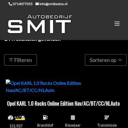
0714077355
info@smitautos.nl
244 resultaten gevonden
Filteren
Sorteren op
Opel KARL 1.0 Rocks Online Edition Nav/AC/BT/CC/NLAuto
Brandstof
Bouwjaar
Transmissie
151.937