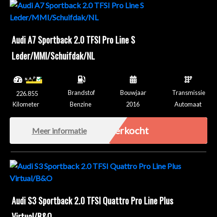
Audi A7 Sportback 2.0 TFSI Pro Line S
Leder/MMI/Schuifdak/NL
Brandstof
Bouwjaar
Transmissie
226.855
Kilometer
Benzine
2016
Automaat
Verkocht
Meer informatie
Audi S3 Sportback 2.0 TFSI Quattro Pro Line Plus
Virtual/B&O