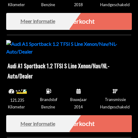
Kilometer
Benzine
2018
Handgeschakeld
Verkocht
Meer informatie
Audi A1 Sportback 1.2 TFSI S Line Xenon/Nav/NL-
Auto/Dealer
Brandstof
Bouwjaar
Transmissie
121.235
Kilometer
Benzine
2014
Handgeschakeld
Verkocht
Meer informatie