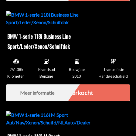
BMW 1-serie 118i Business Line
Sport/Leder/Xenon/Schuifdak
251.385
Brandstof
Bouwjaar
Transmissie
Kilometer
Benzine
2010
Handgeschakeld
Verkocht
Meer informatie