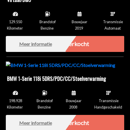
129.550
Brandstof
Bouwjaar
Transmissie
Kilometer
Benzine
2019
Automaat
Verkocht
Meer informatie
BMW 1-Serie 118i 5DRS/PDC/CC/Stoelverwarming
198.928
Brandstof
Bouwjaar
Transmissie
Kilometer
Benzine
2008
Handgeschakeld
Verkocht
Meer informatie