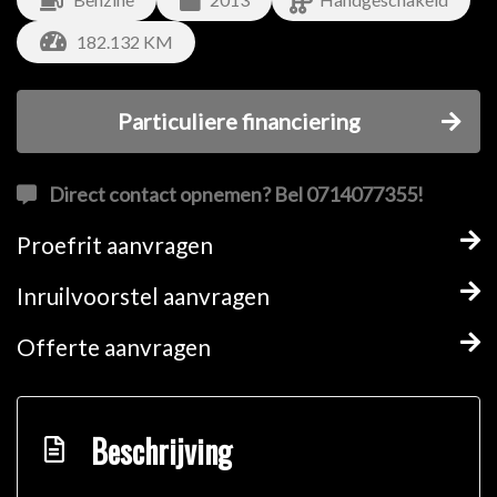
182.132 KM
Particuliere financiering
Direct contact opnemen? Bel 0714077355!
Proefrit aanvragen
Inruilvoorstel aanvragen
Offerte aanvragen
Beschrijving