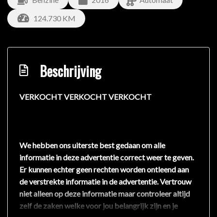
124.730 KM
Beschrijving
VERKOCHT VERKOCHT VERKOCHT
We hebben ons uiterste best gedaan om alle
informatie in deze advertentie correct weer te geven.
Er kunnen echter geen rechten worden ontleend aan
de verstrekte informatie in de advertentie. Vertrouw
niet alleen op deze informatie maar controleer altijd
zelf de zaken welke voor jou belangrijk zijn en je