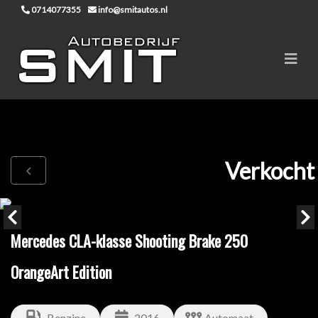
0714077355
info@smitautos.nl
Verkocht
Mercedes CLA-klasse Shooting Brake 250
OrangeArt Edition
Benzine
2016
Automaat