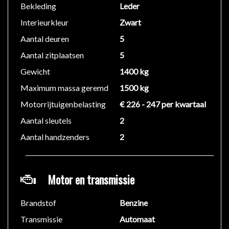
Bekleding
Leder
Interieurkleur
Zwart
Aantal deuren
5
Aantal zitplaatsen
5
Gewicht
1400 kg
Maximum massa geremd
1500 kg
Motorrijtuigenbelasting
€ 226 - 247 per kwartaal
Aantal sleutels
2
Aantal handzenders
2
Motor en transmissie
Brandstof
Benzine
Transmissie
Automaat