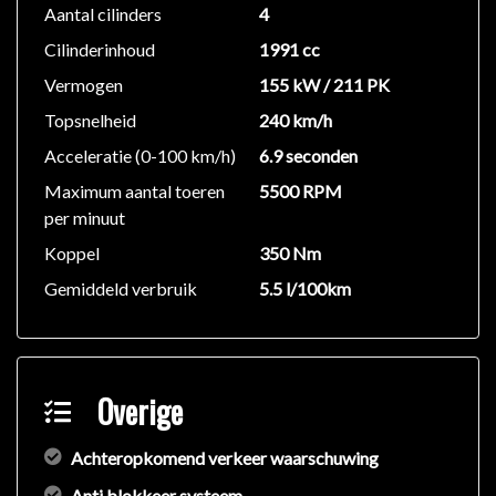
Aantal cilinders
4
Cilinderinhoud
1991 cc
Vermogen
155 kW / 211 PK
Topsnelheid
240 km/h
Acceleratie (0-100 km/h)
6.9 seconden
Maximum aantal toeren
5500 RPM
per minuut
Koppel
350 Nm
Gemiddeld verbruik
5.5 l/100km
Overige
Achteropkomend verkeer waarschuwing
Anti blokkeer systeem