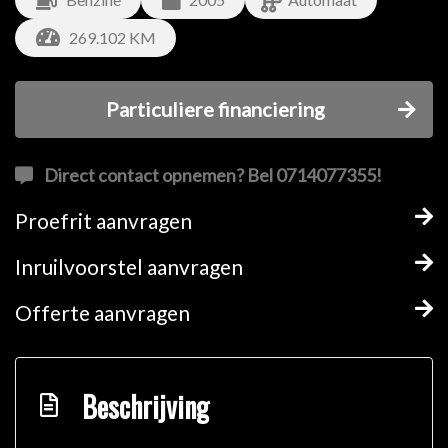
269.102 KM
Particuliere financiering
Direct contact opnemen? Bel 0714077355!
Proefrit aanvragen
Inruilvoorstel aanvragen
Offerte aanvragen
Beschrijving