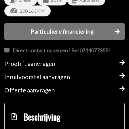
200.163 KM
Particuliere financiering
Direct contact opnemen? Bel 0714077355!
Proefrit aanvragen
Inruilvoorstel aanvragen
Offerte aanvragen
Beschrijving