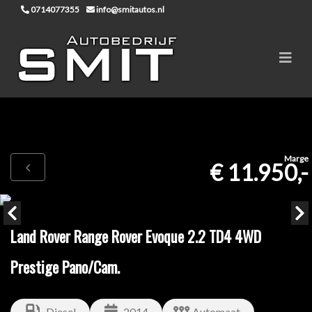
0714077355
info@smitautos.nl
Marge
€ 11.950,-
Land Rover Range Rover Evoque 2.2 TD4 4WD
Prestige Pano/Cam.
Diesel
2014
Automaat