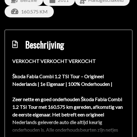
160.575 KM
Beschrijving
VERKOCHT VERKOCHT VERKOCHT
Škoda Fabia Combi 1.2 TSI Tour – Origineel
Nederlands | 1e Eigenaar | 100% Onderhouden |
Zeer nette en goed onderhouden Škoda Fabia Combi
1.2 TSI Tour met 160.575 km gereden, afkomstig van
de eerste eigenaar. Het betreft een origineel
Nederlands geleverde auto die altijd keurig
onderhouden is. Alle onderhoudsbeurten zijn netjes