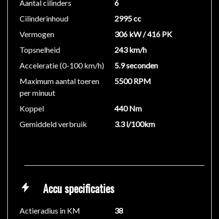
Aantal cilinders
6
Cilinderinhoud
2995 cc
Vermogen
306 kW / 416 PK
Topsnelheid
243 km/h
Acceleratie (0-100 km/h)
5.9 seconden
Maximum aantal toeren
5500 RPM
per minuut
Koppel
440 Nm
Gemiddeld verbruik
3.3 l/100km
Accu specificaties
Actieradius in KM
38