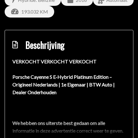
193.032 KM
Beschrijving
VERKOCHT VERKOCHT VERKOCHT
Porsche Cayenne S E‑Hybrid Platinum Edition –
Origineel Nederlands | 1e Eigenaar | BTW Auto |
Dealer Onderhouden
We hebben ons uiterste best gedaan om alle
informatie in deze advertentie correct weer te geven.