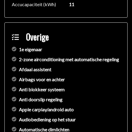
Accucapaciteit (kWh)
11
Overige
1e eigenaar
2-zone airconditioning met automatische regeling
Afdaal assistent
Airbags voor en achter
Anti blokkeer systeem
Anti doorslip regeling
Apple carplay/android auto
Audiobediening op het stuur
Automatische dimlichten