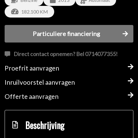
182.100 KM
Particuliere financiering
Direct contact opnemen? Bel 0714077355!
Proefrit aanvragen
Inruilvoorstel aanvragen
Offerte aanvragen
Beschrijving