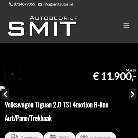
0714077355
info@smitautos.nl
Marge
€ 11.900,-
Volkswagen Tiguan 2.0 TSI 4motion R-line
Aut/Pano/Trekhaak
Benzine
2013
Automaat