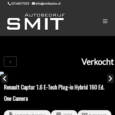
0714077355
info@smitautos.nl
Verkocht
Renault Captur 1.6 E-Tech Plug-in Hybrid 160 Ed.
One Camera
Hybride: Benzine
2021
Automaat