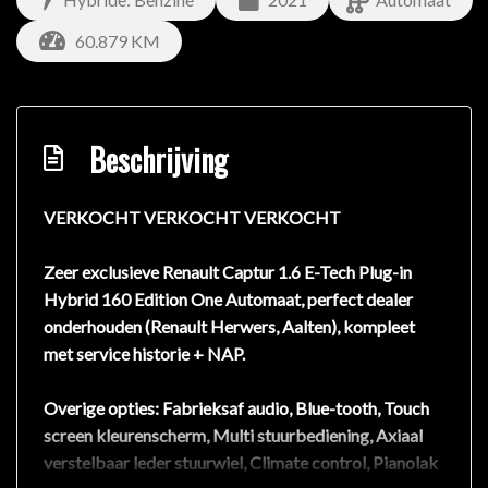
60.879 KM
Beschrijving
VERKOCHT VERKOCHT VERKOCHT
Zeer exclusieve Renault Captur 1.6 E-Tech Plug-in
Hybrid 160 Edition One Automaat, perfect dealer
onderhouden (Renault Herwers, Aalten), kompleet
met service historie + NAP.
Overige opties: Fabrieksaf audio, Blue-tooth, Touch
screen kleurenscherm, Multi stuurbediening, Axiaal
verstelbaar leder stuurwiel, Climate control, Pianolak