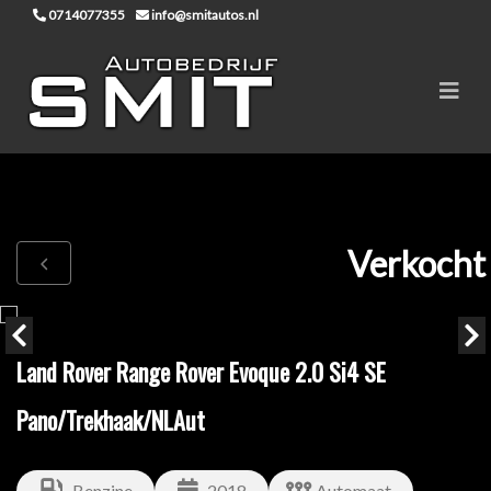
0714077355
info@smitautos.nl
Verkocht
Land Rover Range Rover Evoque 2.0 Si4 SE
Pano/Trekhaak/NLAut
Benzine
2018
Automaat