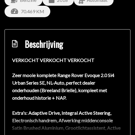
70.469 KM
Beschrijving
VERKOCHT VERKOCHT VERKOCHT
Zeer mooie komplete Range Rover Evoque 2.0 Si4
Urban Series SE, NL-Auto, perfect dealer
onderhouden (Breeland Brielle), kompleet met
onderhoud historie + NAP.
Extra's: Adaptive Drive, Integral Active Steering,
Electronisch handrem, Afwerking middenconsole
Satin Brushed Aluminium, Grootlichtassistent, Active