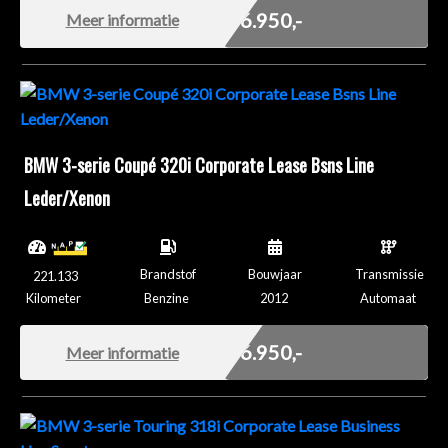
€ 6.950,-
Meer informatie
BMW 3-serie Coupé 320i Corporate Lease Bsns Line
Leder/Xenon
Brandstof
Bouwjaar
Transmissie
221.133
Kilometer
Benzine
2012
Automaat
Marge
€ 6.950,-
Meer informatie