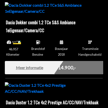
Dacia Dokker combi 1.2 TCe S&S Ambiance
1eEigenaar/Camera/CC
Brandstof
Bouwjaar
Transmissie
46.957
Kilometer
Benzine
2018
Handgeschakeld
Marge
€ 14.900,-
Meer informatie
Dacia Duster 1.2 TCe 4x2 Prestige AC/CC/NAV/Trekhaak