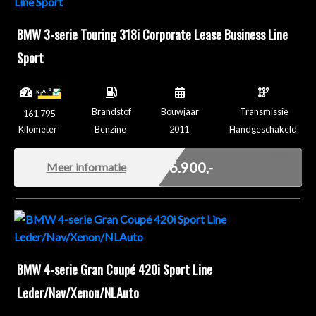
BMW 3-serie Touring 318i Corporate Lease Business Line
Sport
Brandstof
Bouwjaar
Transmissie
161.795
Kilometer
Benzine
2011
Handgeschakeld
Marge
€ 6.900,-
Meer informatie
BMW 4-serie Gran Coupé 420i Sport Line
Leder/Nav/Xenon/NLAuto