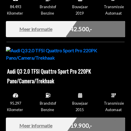
84.493
Brandstof
Bouwjaar
Transmissie
Kilometer
Benzine
2019
Automaat
Marge
€ 42.500,-
Meer informatie
Audi Q3 2.0 TFSI Quattro Sport Pro 220PK
Pano/Camera/Trekhaak
95.297
Brandstof
Bouwjaar
Transmissie
Kilometer
Benzine
2015
Automaat
Marge
€ 19.900,-
Meer informatie