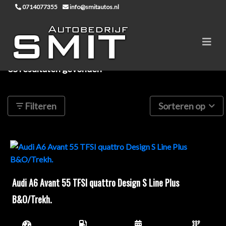
0714077355
info@smitautos.nl
35 resultaten gevonden
Filteren
Sorteren op
Audi A6 Avant 55 TFSI quattro Design S Line Plus
B&O/Trekh.