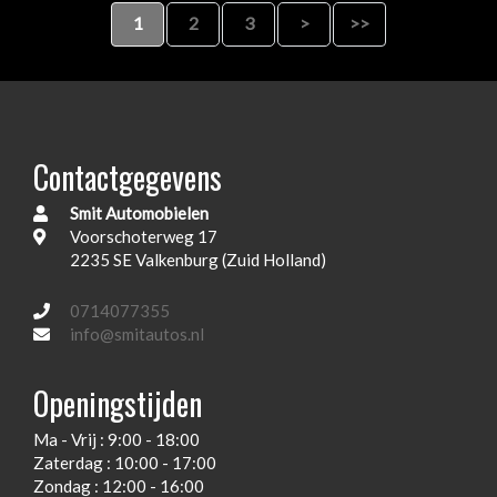
1
2
3
>
>>
Contactgegevens
Smit Automobielen
Voorschoterweg 17
2235 SE Valkenburg (Zuid Holland)
0714077355
info@smitautos.nl
Openingstijden
Ma - Vrij : 9:00 - 18:00
Zaterdag : 10:00 - 17:00
Zondag : 12:00 - 16:00