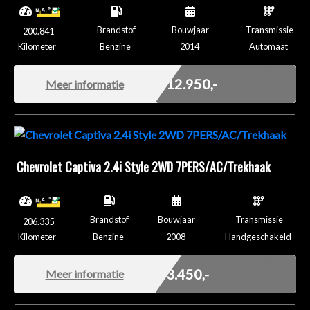
Brandstof
Bouwjaar
Transmissie
200.841
Kilometer
Benzine
2014
Automaat
Marge
€ 12.950,-
Meer informatie
Chevrolet Captiva 2.4i Style 2WD 7PERS/AC/Trekhaak
Brandstof
Bouwjaar
Transmissie
206.335
Kilometer
Benzine
2008
Handgeschakeld
Marge
€ 3.450,-
Meer informatie