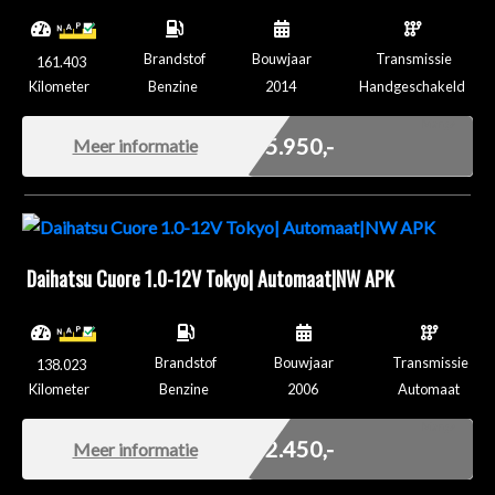
Brandstof
Bouwjaar
Transmissie
161.403
Kilometer
Benzine
2014
Handgeschakeld
Marge
€ 5.950,-
Meer informatie
Daihatsu Cuore 1.0-12V Tokyo| Automaat|NW APK
Brandstof
Bouwjaar
Transmissie
138.023
Kilometer
Benzine
2006
Automaat
Marge
€ 2.450,-
Meer informatie