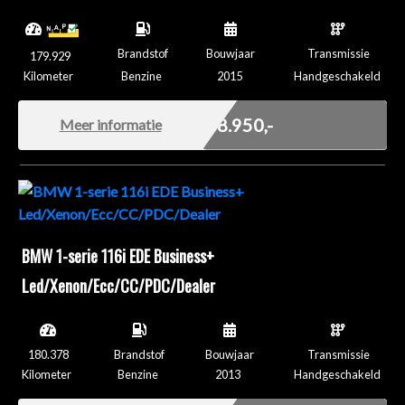
Brandstof
Bouwjaar
Transmissie
179.929
Kilometer
Benzine
2015
Handgeschakeld
Marge
€ 8.950,-
Meer informatie
BMW 1-serie 116i EDE Business+
Led/Xenon/Ecc/CC/PDC/Dealer
180.378
Brandstof
Bouwjaar
Transmissie
Kilometer
Benzine
2013
Handgeschakeld
Marge