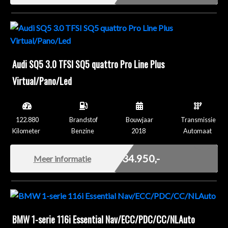
Audi SQ5 3.0 TFSI SQ5 quattro Pro Line Plus
Virtual/Pano/Led
122.880
Brandstof
Bouwjaar
Transmissie
Kilometer
Benzine
2018
Automaat
Marge
€ 34.950,-
Meer informatie
BMW 1-serie 116i Essential Nav/ECC/PDC/CC/NLAuto